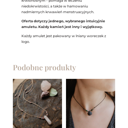
krwionośnym - pomaga w leczeniu
niedokrwistości, a także w hamowaniu
nadmiernych krwawień menstruacyjnych.
Oferta dotyczy jednego, wybranego intuicyjnie
amuletu. Każdy kamień jest inny i wyjątkowy.
Każdy amulet jest pakowany w lniany woreczek z
logo.
Podobne produkty