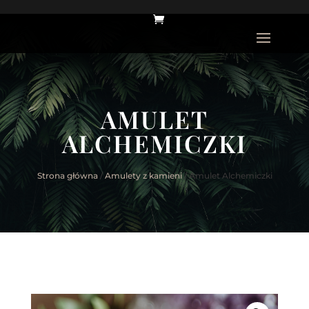
AMULET
ALCHEMICZKI
Strona główna
/
Amulety z kamieni
/ Amulet Alchemiczki