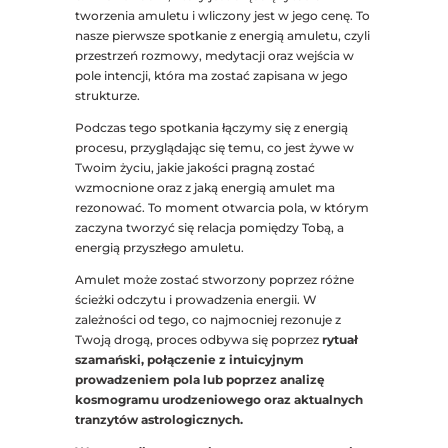
tworzenia amuletu i wliczony jest w jego cenę. To
nasze pierwsze spotkanie z energią amuletu, czyli
przestrzeń rozmowy, medytacji oraz wejścia w
pole intencji, która ma zostać zapisana w jego
strukturze.
Podczas tego spotkania łączymy się z energią
procesu, przyglądając się temu, co jest żywe w
Twoim życiu, jakie jakości pragną zostać
wzmocnione oraz z jaką energią amulet ma
rezonować. To moment otwarcia pola, w którym
zaczyna tworzyć się relacja pomiędzy Tobą, a
energią przyszłego amuletu.
Amulet może zostać stworzony poprzez różne
ścieżki odczytu i prowadzenia energii. W
zależności od tego, co najmocniej rezonuje z
Twoją drogą, proces odbywa się poprzez
rytuał
szamański, połączenie z intuicyjnym
prowadzeniem pola lub poprzez analizę
kosmogramu urodzeniowego oraz aktualnych
tranzytów astrologicznych.