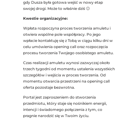
gdy Dusza była gotowa wejść w nowy etap
swojej drogi. Może to właśnie dziś 🙂
Kwestie organizacyjne:
Wpłata rozpoczyna proces tworzenia amuletu i
otwiera wspólne pole współpracy. Po jego
wpłacie kontaktuję się z Tobą w ciągu kilku dni w
celu umówienia opening call oraz rozpoczęcia
procesu tworzenia Twojego osobistego amuletu.
Czas realizacji amuletu wynosi zazwyczaj około
trzech tygodni od momentu ustalenia wszystkich
szczegółów i wejścia w proces tworzenia. Od
momentu otwarcia przestrzeni na opening call
oferta pozostaje bezwrotna.
Portal jest zaproszeniem do stworzenia
przedmiotu, który staje się nośnikiem energii,
intencji i świadomego połączenia z tym, co
pragnie narodzić się w Twoim życiu.