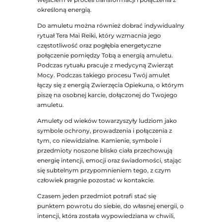
określoną energią.
Do amuletu można również dobrać indywidualny
rytuał Tera Mai Reiki, który wzmacnia jego
częstotliwość oraz pogłębia energetyczne
połączenie pomiędzy Tobą a energią amuletu.
Podczas rytuału pracuje z medycyną Zwierząt
Mocy. Podczas takiego procesu Twój amulet
łączy się z energią Zwierzęcia Opiekuna, o którym
piszę na osobnej karcie, dołączonej do Twojego
amuletu.
Amulety od wieków towarzyszyły ludziom jako
symbole ochrony, prowadzenia i połączenia z
tym, co niewidzialne. Kamienie, symbole i
przedmioty noszone blisko ciała przechowują
energię intencji, emocji oraz świadomości, stając
się subtelnym przypomnieniem tego, z czym
człowiek pragnie pozostać w kontakcie.
Czasem jeden przedmiot potrafi stać się
punktem powrotu do siebie, do własnej energii, o
intencji, która została wypowiedziana w chwili,