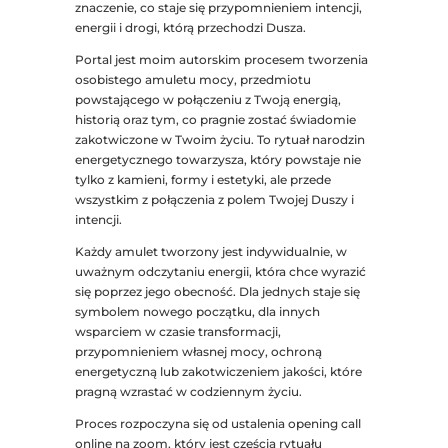
znaczenie, co staje się przypomnieniem intencji,
energii i drogi, którą przechodzi Dusza.
Portal jest moim autorskim procesem tworzenia
osobistego amuletu mocy, przedmiotu
powstającego w połączeniu z Twoją energią,
historią oraz tym, co pragnie zostać świadomie
zakotwiczone w Twoim życiu. To rytuał narodzin
energetycznego towarzysza, który powstaje nie
tylko z kamieni, formy i estetyki, ale przede
wszystkim z połączenia z polem Twojej Duszy i
intencji.
Każdy amulet tworzony jest indywidualnie, w
uważnym odczytaniu energii, która chce wyrazić
się poprzez jego obecność. Dla jednych staje się
symbolem nowego początku, dla innych
wsparciem w czasie transformacji,
przypomnieniem własnej mocy, ochroną
energetyczną lub zakotwiczeniem jakości, które
pragną wzrastać w codziennym życiu.
Proces rozpoczyna się od ustalenia opening call
online na zoom,
który jest częścią rytuału