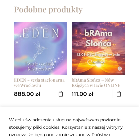
Podobne produkty
EDEN ~ sesja stacjonarna
bRAma Słońca ~ Nów
we Wrocławiu
Księżyca w Lwie ONLINE
888.00
zł
111.00
zł
W celu świadczenia usług na najwyższym poziomie
stosujemy pliki cookies. Korzystanie z naszej witryny
oznacza, że będą one zamieszczane w Państwa