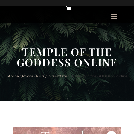
TEMPLE OF THE
GODDESS ONLINE
Strona główna
/
Kursy i warsztaty
/ TEMPLE of the GODDESS online