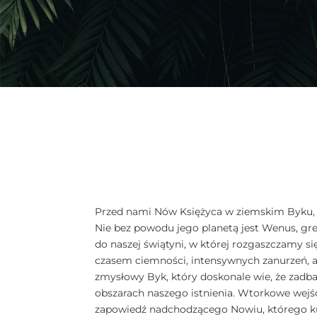
Przed nami Nów Księżyca w ziemskim Byku, k
Nie bez powodu jego planetą jest Wenus, gre
do naszej świątyni, w której rozgaszczamy s
czasem ciemności, intensywnych zanurzeń, a
zmysłowy Byk, który doskonale wie, że zadba
obszarach naszego istnienia. Wtorkowe wej
zapowiedź nadchodzącego Nowiu, którego kul