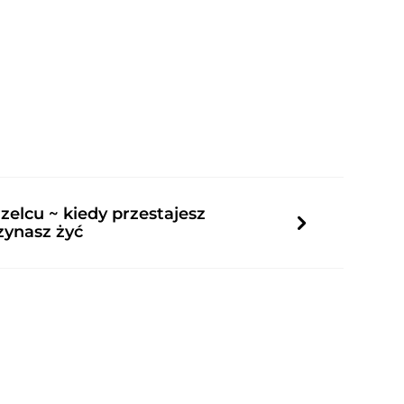
zelcu ~ kiedy przestajesz
zynasz żyć