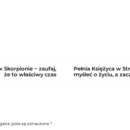
w Skorpionie ~ zaufaj,
Pełnia Księżyca w Str
że to właściwy czas
myśleć o życiu, a zac
ane pola są oznaczone
*