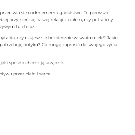
 i sprzeciwia się nadmiernemu gadulstwu. To pierwsza
ej przyjrzeć się naszej relacji z ciałem, czy potrafimy
 żywym tu i teraz.
tania, czy czujesz się bezpiecznie w swoim ciele? Jakie
e potrzebuję dotyku? Co mogę zaprosić do swojego życia
 jaki sposób chcesz ją urządzić.
ywu przez ciało i serce.