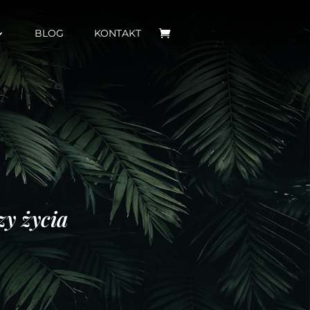
BLOG
KONTAKT
zy życia