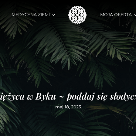
MEDYCYNA ZIEMI
MOJA OFERTA
ężyca w Byku ~ poddaj się słodyc
maj 18, 2023