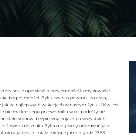
tóry snuje opowieść o przyjemności i zmysłowości.
cka bogini miłości. Byk uczy nas powrotu do ciała,
ię jak na najlepszych wakacjach w naszym życiu. Nów jest
le nie ma lepszego przewodnika w tej podróży niż
ne ciało stanowi bezpieczny pojazd po wszystkich
ście Jowisza do znaku Byka mogliśmy odczuwać jako
minacja będzie miała miejsce jutro o godz. 17:53.