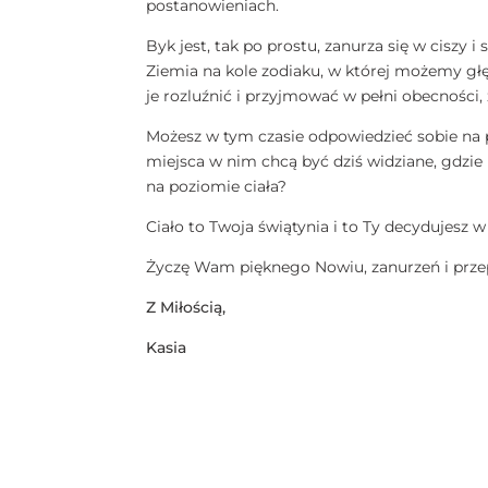
postanowieniach.
Byk jest, tak po prostu, zanurza się w ciszy
Ziemia na kole zodiaku, w której możemy głębi
je rozluźnić i przyjmować w pełni obecności,
Możesz w tym czasie odpowiedzieć sobie na py
miejsca w nim chcą być dziś widziane, gdzi
na poziomie ciała?
Ciało to Twoja świątynia i to Ty decydujesz w
Życzę Wam pięknego Nowiu, zanurzeń i przepł
Z Miłością,
Kasia