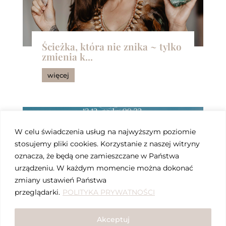
Ścieżka, która nie znika ~ tylko
zmienia k...
więcej
W celu świadczenia usług na najwyższym poziomie
stosujemy pliki cookies. Korzystanie z naszej witryny
oznacza, że będą one zamieszczane w Państwa
urządzeniu. W każdym momencie można dokonać
zmiany ustawień Państwa
przeglądarki.
POLITYKA PRYWATNOŚCI
Nów Księżyca w Strzelcu ~ na
ile pozwalasz...
Akceptuj