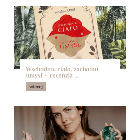
Wschodnie ciało, zachodni
umysł ~ recenzja ...
więcej