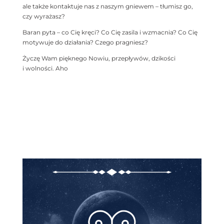
ale także kontaktuje nas z naszym gniewem – tłumisz go,
czy wyrażasz?
Baran pyta – co Cię kręci? Co Cię zasila i wzmacnia? Co Cię
motywuje do działania? Czego pragniesz?
Życzę Wam pięknego Nowiu, przepływów, dzikości
i wolności. Aho