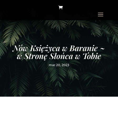
Nów Księżyca w Baranie ~
w Stronę Słońca w Tobie
mar 20, 2023