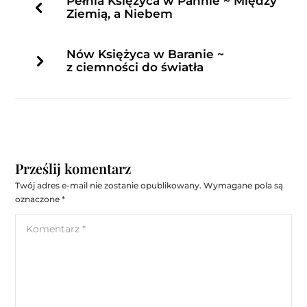
Pełnia Księżyca w Pannie ~ Między
Ziemią, a Niebem
Nów Księżyca w Baranie ~
z ciemności do światła
Prześlij komentarz
Twój adres e-mail nie zostanie opublikowany.
Wymagane pola są
oznaczone
*